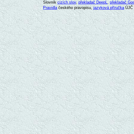
Slovník
cizích slov
,
překladač DeepL
,
překladač Go
Pravidla
českého pravopisu,
jazyková příručka
ÚJČ